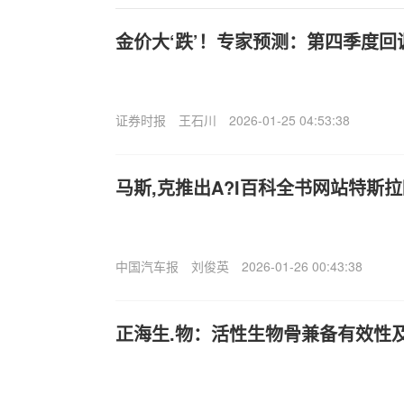
金价大‘跌’！专家预测：第四季度回调
证券时报
王石川
2026-01-25 04:53:38
马斯,克推出A?I百科全书网站特斯
中国汽车报
刘俊英
2026-01-26 00:43:38
正海生.物：活性生物骨兼备有效性