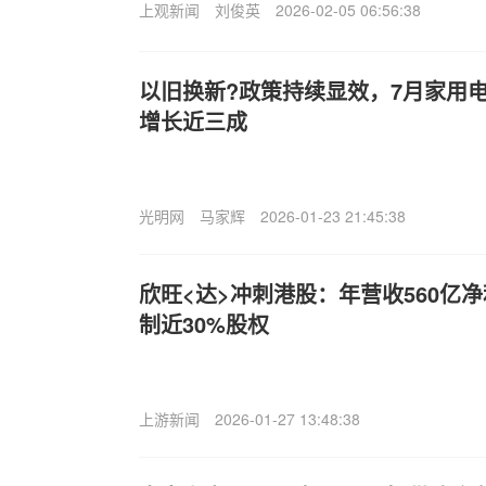
上观新闻
刘俊英
2026-02-05 06:56:38
以旧换新?政策持续显效，7月家用
增长近三成
光明网
马家辉
2026-01-23 21:45:38
欣旺<达>冲刺港股：年营收560亿净
制近30%股权
上游新闻
2026-01-27 13:48:38