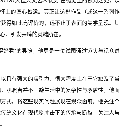
37137大但人文艺术欣赏”在视觉上的独到之处，以
关怀上的匠心独运。真正让这部作品（或这一系列作
并获得如此高评价的，远不止于表面的美学呈现。其
心、引发共鸣的灵魂所在。
得好看”的导演，他更是一位试图通过镜头与观众进
”之所以具有强大的吸引力，很大程度上在于它触及了当
题。观照者并不回避生活中的复杂性与矛盾性，他而
的方式，将这些现实问题展现在观众面前。他关注个
传统文化在现代🎯冲击下的传承与断裂，关注人与
。