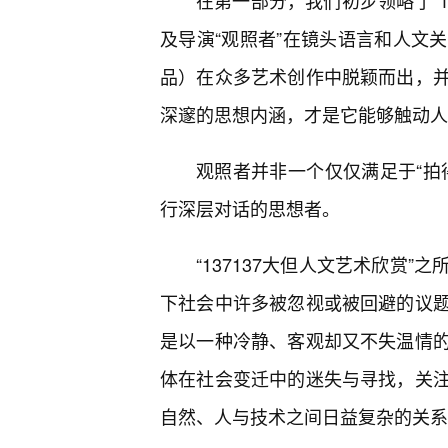
在第一部分，我们初步领略了“1
及导演“观照者”在镜头语言和人文
品）在众多艺术创作中脱颖而出，
深邃的思想内涵，才是它能够触动人
观照者并非一个仅仅满足于“拍
行深层对话的思想者。
“137137大但人文艺术欣赏
下社会中许多被忽视或被回避的议
是以一种冷静、客观却又不失温情
体在社会变迁中的迷失与寻找，关注
自然、人与技术之间日益复杂的关系