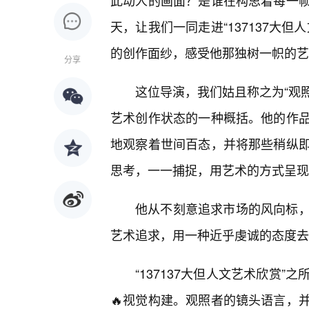
此动人的画面？是谁在构思着每一
天，让我们一同走进“137137大
的创作面纱，感受他那独树一帜的艺
分享
这位导演，我们姑且称之为“观照
艺术创作状态的一种概括。他的作
地观察着世间百态，并将那些稍纵即
思考，一一捕捉，用艺术的方式呈现
他从不刻意追求市场的风向标
艺术追求，用一种近乎虔诚的态度去
“137137大但人文艺术欣赏
🔥视觉构建。观照者的镜头语言，