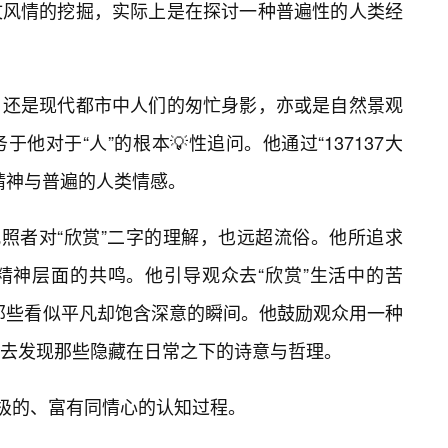
特人文风情的挖掘，实际上是在探讨一种普遍性的人类经
，还是现代都市中人们的匆忙身影，亦或是自然景观
他对于“人”的根本💡性追问。他通过“137137大
精神与普遍的人类情感。
观照者对“欣赏”二字的理解，也远超流俗。他所追求
精神层面的共鸣。他引导观众去“欣赏”生活中的苦
”那些看似平凡却饱含深意的瞬间。他鼓励观众用一种
去发现那些隐藏在日常之下的诗意与哲理。
积极的、富有同情心的认知过程。