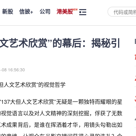
新股
信披+
公司
港美股
但人文艺术欣赏”的幕后：揭秘引
-08 16:56:30
🌸但人文艺术欣赏”的视觉哲学
7137大但人文艺术欣赏”无疑是一颗独特而耀眼的星
的视觉语言以及对人文精神的深刻挖掘，俘获了无数
艺术成果背后，是谁在挥洒着才华，用镜头勾勒出如