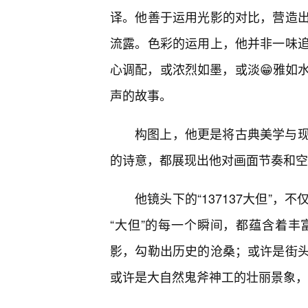
译。他善于运用光影的对比，营造
流露。色彩的运用上，他并非一味
心调配，或浓烈如墨，或淡😁雅如
声的故事。
构图上，他更是将古典美学与现
的诗意，都展现出他对画面节奏和空
他镜头下的“137137大但”
“大但”的每一个瞬间，都蕴含着
影，勾勒出历史的沧桑；或许是街
或许是大自然鬼斧神工的壮丽景象，