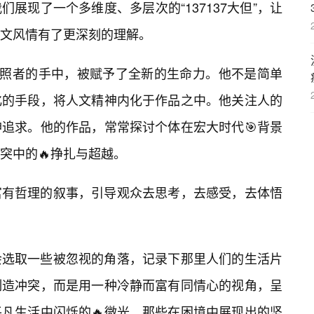
展现了一个多维度、多层次的“137137大但”，让
文风情有了更深刻的理解。
观照者的手中，被赋予了全新的生命力。他不是简单
化的手段，将人文精神内化于作品之中。他关注人的
追求。他的作品，常常探讨个体在宏大时代🎯背景
突中的🔥挣扎与超越。
富有哲理的叙事，引导观众去思考，去感受，去体悟
会选取一些被忽视的角落，记录下那里人们的生活片
制造冲突，而是用一种冷静而富有同情心的视角，呈
平凡生活中闪烁的🔥微光，那些在困境中展现出的坚