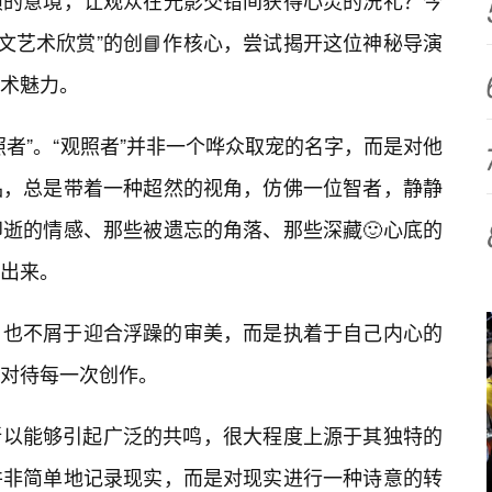
帧的意境，让观众在光影交错间获得心灵的洗礼？今
但人文艺术欣赏”的创📘作核心，尝试揭开这位神秘导演
术魅力。
者”。“观照者”并非一个哗众取宠的名字，而是对他
品，总是带着一种超然的视角，仿佛一位智者，静静
逝的情感、那些被遗忘的角落、那些深藏🙂心底的
出来。
，也不屑于迎合浮躁的审美，而是执着于自己内心的
对待每一次创作。
”之所以能够引起广泛的共鸣，很大程度上源于其独特的
并非简单地记录现实，而是对现实进行一种诗意的转