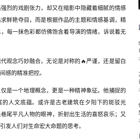
出强烈的戏剧张力，却又在暗影中隐藏着细腻的情感
追求鲜艳夺目，而是根据作品的主题和情感基调，精
水，每一抹色彩都仿佛饱含着导演的情绪，诉说着无
代观念巧妙融合，无论是对称的🔥严谨，还是留白
间感的精准把控。
，不仅仅是一个地理概念，更是一种精神象征。他捕捉的
丰富的人文底蕴。或许是古老建筑在夕阳下的斑驳光
头巷尾平凡人物的眼神，折射出生活的喜怒哀乐；又
引发人们对生命宏大命题的思考。